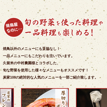
焼鳥以外のメニューにも妥協なし！
一品メニューにもこだわりを注いでいます。
久留米の中村農園様とコラボした、
旬な野菜を使用した様々なメニューもオススメです！
炭家108の絶対的な人気のメニューを一部ご紹介致します。