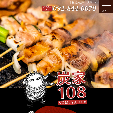
本格炭火焼鳥 炭家108
メニュー